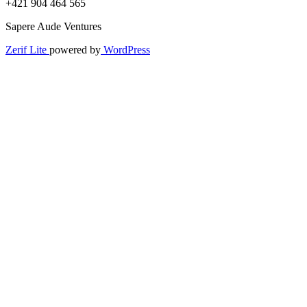
+421 904 464 565
Sapere Aude Ventures
Zerif Lite
powered by
WordPress