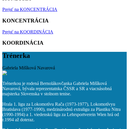
Prejsť na KONCENTRÁCIA
KONCENTRÁCIA
Prejsť na KOORDINÁCIA
KOORDINÁCIA
Trénerka
Gabriela Mišíková Navarová
Trénerkou je rodená Bernolákovčanka Gabriela Mišíková
Navarová, bývala reprezentatnka ČSSR a SR a viacnásobná
majsterka Slovenska v stolnom tenise.
Hrala 1. ligu za Lokomotívu Rača (1973-1977), Lokomotívyu
Bratislava (1977-1990), medzinárodnú extraligu za Plastiku Nitra
(1990-1994) a 1. viedenskú ligu za Lehrsportverein Wien hrá od
r.1994 až doteraz.