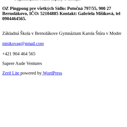
OZ Pingpong pre všetkých Sídlo: Potočná 797/55, 900 27
Bernolákovo, IČO: 52104885 Kontakt: Gabriela Mišíková, tel
0904464565.
Základná Škola v Bernolákove Gymnázium Karola Štúra v Modre
misikovag@gmail.com
+421 904 464 565
Sapere Aude Ventures
Zerif Lite
powered by
WordPress