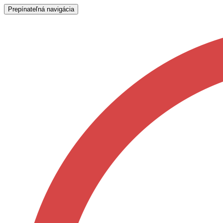
Prepínateľná navigácia